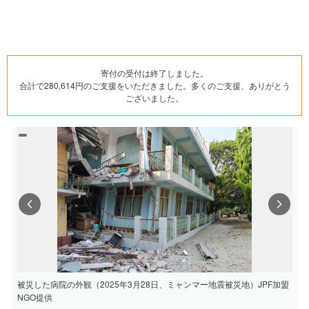
寄付の受付は終了しました。
合計で280,614円のご支援をいただきました。多くのご支援、ありがとう
ございました。
Previous
Next
被災した病院の外観（2025年3月28日、ミャンマー地震被災地）JPF加盟
NGO提供