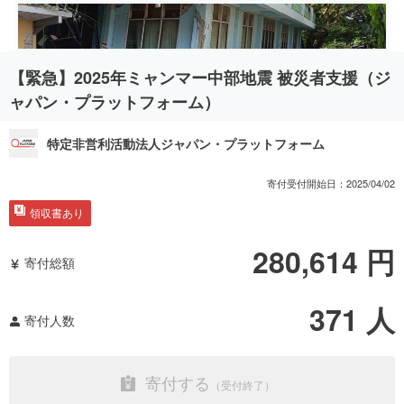
【緊急】2025年ミャンマー中部地震 被災者支援（ジ
ャパン・プラットフォーム）
特定非営利活動法人ジャパン・プラットフォーム
寄付受付開始日：
2025/04/02
領収書あり
280,614
円
寄付総額
371
人
寄付人数
寄付する