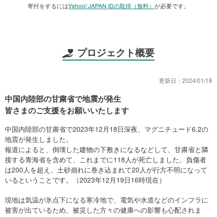
寄付をするには
Yahoo! JAPAN IDの取得（無料）
が必要です。
プロジェクト概要
更新日：
2024/01/18
中国内陸部の甘粛省で地震が発生
皆さまのご支援をお願いいたします
中国内陸部の甘粛省で2023年12月18日深夜、マグニチュード6.2の
地震が発生しました。
報道によると、倒壊した建物の下敷きになるなどして、甘粛省と隣
接する青海省を含めて、これまでに118人が死亡しました。負傷者
は200人を超え、土砂崩れに巻き込まれて20人が行方不明になって
いるということです。（2023年12月19日16時現在）
現地は気温が氷点下になる寒冷地で、電気や水道などのインフラに
被害が出ているため、被災した方々の健康への影響も心配されま