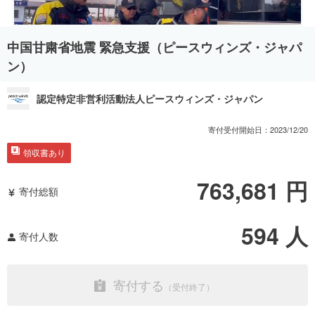
中国甘粛省地震 緊急支援（ピースウィンズ・ジャパ
ン）
認定特定非営利活動法人ピースウィンズ・ジャパン
寄付受付開始日：
2023/12/20
領収書あり
763,681
円
寄付総額
594
人
寄付人数
寄付する