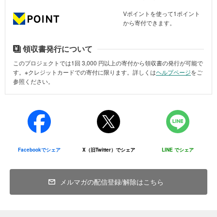
Vポイントを使って1ポイント
から寄付できます。
領収書発行について
このプロジェクトでは1回
3,000
円以上の寄付から領収書の発行が可能で
す。※クレジットカードでの寄付に限ります。詳しくは
ヘルプページ
をご
参照ください。
Facebookでシェア
X（旧Twitter）でシェア
LINE でシェア
メルマガの配信登録/解除はこちら
公羊会からの感謝状（2023年12月、中国）