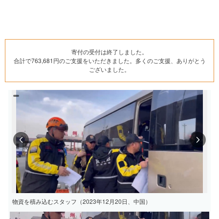
寄付の受付は終了しました。
合計で763,681円のご支援をいただきました。多くのご支援、ありがとう
ございました。
Previous
Next
物資を積み込むスタッフ（2023年12月20日、中国）