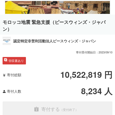
モロッコ地震 緊急支援（ピースウィンズ・ジャパ
ン）
認定特定非営利活動法人ピースウィンズ・ジャパン
寄付受付開始日：
2023/09/10
領収書あり
10,522,819
円
寄付総額
8,234
人
寄付人数
寄付する