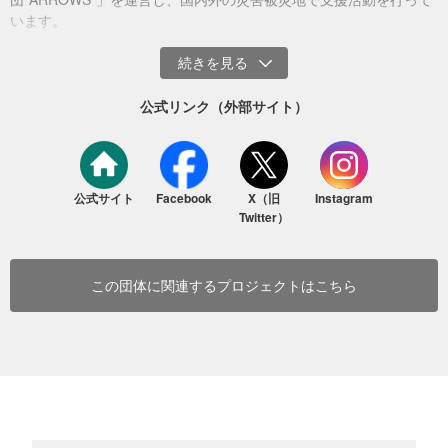
ハグと感謝の言葉をくれました。
います。
公式リンク（外部サイト）
公式サイト
Facebook
X（旧
Instagram
Twitter）
この団体に関連するプロジェクトはこちら
月経衛生管理ワークショップの様子（2024年1月14日 モロッコ・マラケシ
ュ）