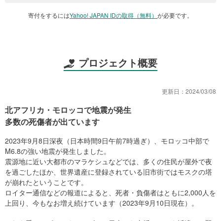
寄付をするには
Yahoo! JAPAN IDの取得（無料）
が必要です。
プロジェクト概要
更新日：
2024/03/08
北アフリカ・モロッコで地震が発生
多数の死傷者が出ています
2023年9月8日深夜（日本時間9日午前7時過ぎ）、モロッコ中部で
M6.8の強い地震が発生しました。
震源地に近い大都市のマラケシュなどでは、多くの住民が屋外で夜
を過ごしたほか、世界遺産に登録されている旧市街ではモスクの塔
が崩れたということです。
ロイター通信などの報道によると、死者・負傷者はともに2,000人を
上回り、今もなお増え続けています（2023年9月10日現在）。