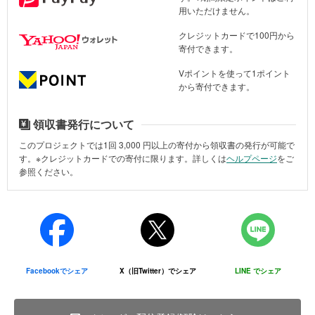
用いただけません。
噴火直後の灰に覆われたプランテーション（撮影：2022年10月10～17日 場
所：トンガタプ島）
クレジットカードで100円から
寄付できます。
●環境・ごみ問題
Vポイントを使って1ポイント
津波によって運ばれてきた危険な廃棄物、建物のがれきが発生して
から寄付できます。
いました。
領収書発行について
このプロジェクトでは1回
3,000
円以上の寄付から領収書の発行が可能で
す。※クレジットカードでの寄付に限ります。詳しくは
ヘルプページ
をご
参照ください。
Facebookでシェア
X（旧Twitter）でシェア
LINE でシェア