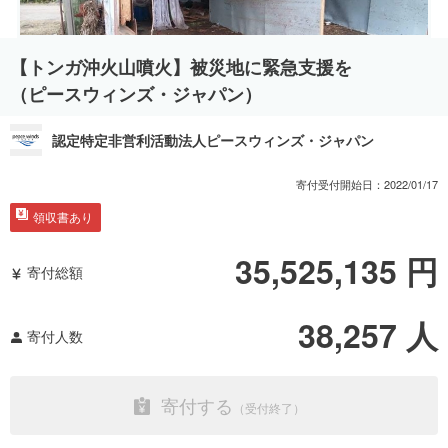
【トンガ沖火山噴火】被災地に緊急支援を
（ピースウィンズ・ジャパン）
認定特定非営利活動法人ピースウィンズ・ジャパン
寄付受付開始日：
2022/01/17
領収書あり
35,525,135
円
寄付総額
38,257
人
寄付人数
寄付する