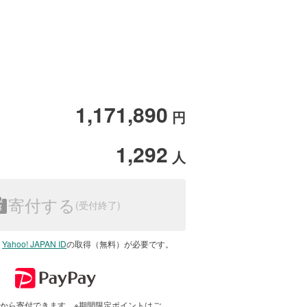
1,171,890
円
1,292
人
寄付する
は
Yahoo! JAPAN ID
の取得（無料）が必要です。
で1円から寄付できます。※期間限定ポイントはご