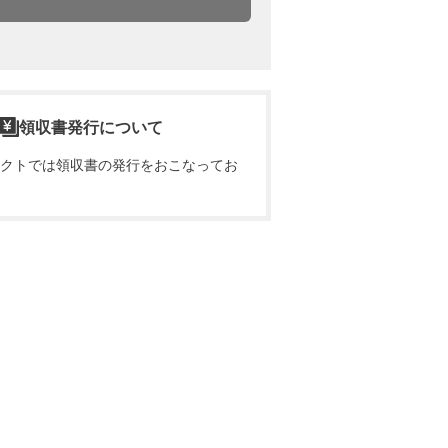
領収書発行について
クトでは領収書の発行をおこなってお