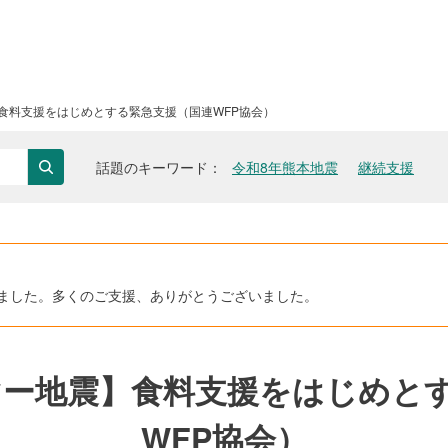
】食料支援をはじめとする緊急支援（国連WFP協会）
話題のキーワード
令和8年熊本地震
継続支援
検索
ただきました。多くのご支援、ありがとうございました。
ンマー地震】食料支援をはじめと
WFP協会）