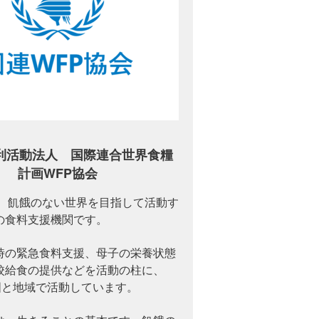
利活動法人 国際連合世界食糧
計画WFP協会
は、飢餓のない世界を目指して活動す
の食料支援機関です。
時の緊急食料支援、母子の栄養状態
校給食の提供などを活動の柱に、
の国と地域で活動しています。