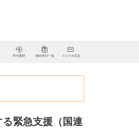
寄付履歴
継続寄付一覧
メルマガ設定
する緊急支援（国連