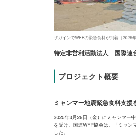
ザガインでWFPの緊急食料が到着（2025年
特定非営利活動法人 国際連
プロジェクト概要
ミャンマー地震緊急食料支援
2025年3月28日（金）にミャンマー
を受け、国連WFP協会は、「ミャン
した。