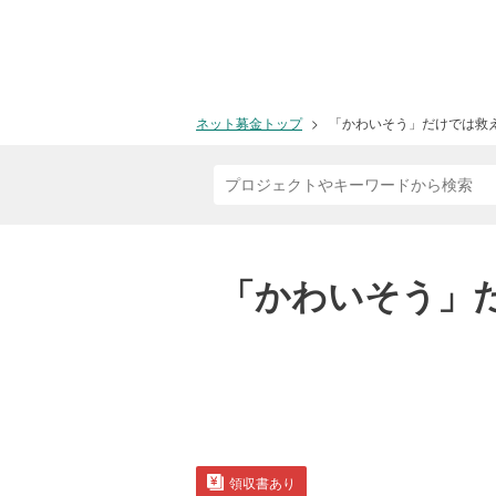
ネット募金トップ
「かわいそう」だけでは救
「かわいそう」
領収書あり