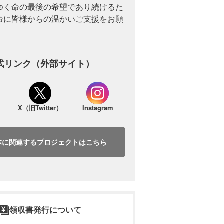
ゆく命の最後の希望であり続けるた
命に皆様からの温かいご支援をお願
式リンク（外部サイト）
X（旧Twitter）
Instagram
体に関連するプロジェクトはこちら
領収書発行について