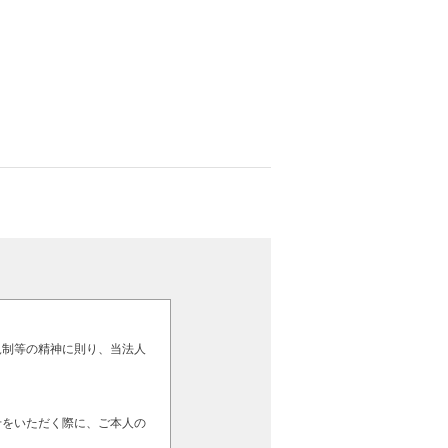
規制等の精神に則り、当法人
せをいただく際に、ご本人の