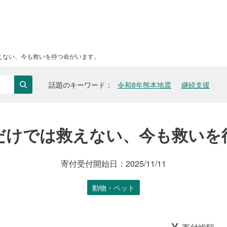
えない、今も救いを待つ命がいます。
話題のキーワード
令和8年熊本地震
継続支援
検索
だけでは救えない、今も救いを
寄付受付開始日：
2025/11/11
動物・ペット