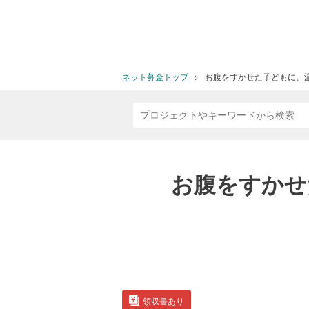
ネット募金トップ
お腹をすかせた子どもに、
お腹をすかせ
領収書あり