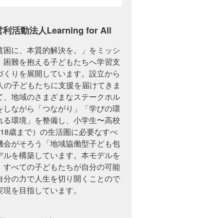
活動法人Learning for All
貧困に、本質的解決を。」をミッシ
、困難を抱える子どもたちへ学習支
づくりを展開しています。設立から
82人の子どもたちに支援を届けてきま
て、地域のさまざまなステークホル
をしながら「つながり」「学びの環
れる環境」を整備し、小学生〜高校
〜18歳まで）の生活圏に必要なすべ
機会がそろう「地域協働型子ども包
デルを構築しています。本モデルを
、すべての子どもたちが自分の可能
自分の力で人生を切り開くことので
実現を目指しています。