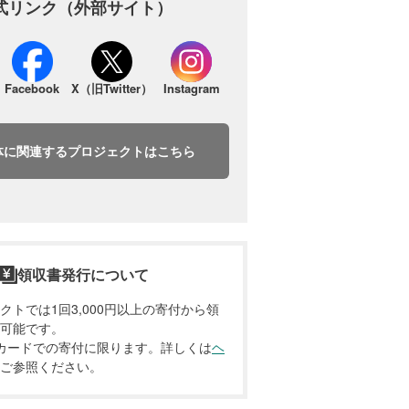
式リンク（外部サイト）
Facebook
X（旧Twitter）
Instagram
体に関連するプロジェクトはこちら
領収書発行について
クトでは1回3,000円以上の寄付から領
可能です。
カードでの寄付に限ります。詳しくは
ヘ
ご参照ください。