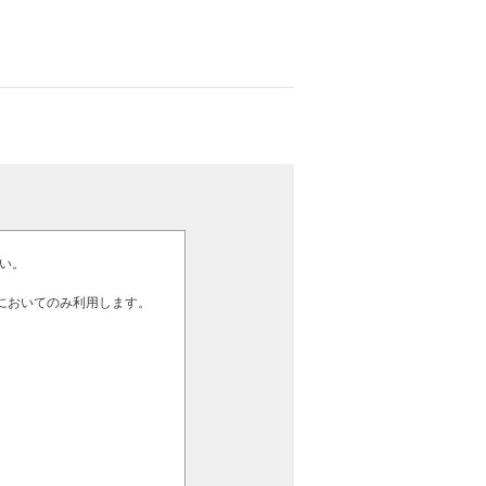
ださい。
囲においてのみ利用します。