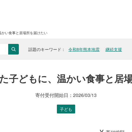
温かい食事と居場所を届けたい
話題のキーワード
令和8年熊本地震
継続支援
検索
た子どもに、温かい食事と居
寄付受付開始日：
2026/03/13
子ども