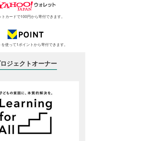
ットカードで100円から寄付できます。
トを使って1ポイントから寄付できます。
プロジェクトオーナー