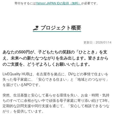
寄付をするには
Yahoo! JAPAN IDの取得（無料）
が必要です。
プロジェクト概要
更新日：
2026/01/14
あなたの500円が、子どもたちの笑顔の「ひととき」を支
え、未来への新たなつながりを生み出します。皆さまから
のご支援を、どうぞよろしくお願いいたします。
LivEQuality HUBは、名古屋市を拠点に、DVなどの事情で住まいを
失った母子家庭に、「安心できる住まい」と「地域とのつながり」
を届けているNPOです。
突然、生活基盤と安心して暮らせる環境を失い、お金・時間・気持
ちのすべてに余裕がない中で頑張る母子家庭に寄り添い続けて3年。
定期的な訪問支援や同行支援を通じて、「安心して相談できるつな
がり」を提供しています。