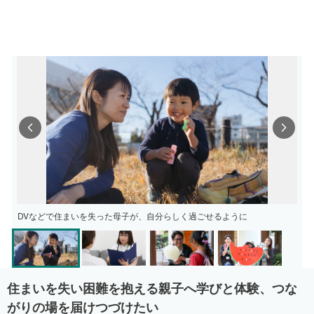
Previous
Next
DVなどで住まいを失った母子が、自分らしく過ごせるように
住まいを失い困難を抱える親子へ学びと体験、つな
がりの場を届けつづけたい