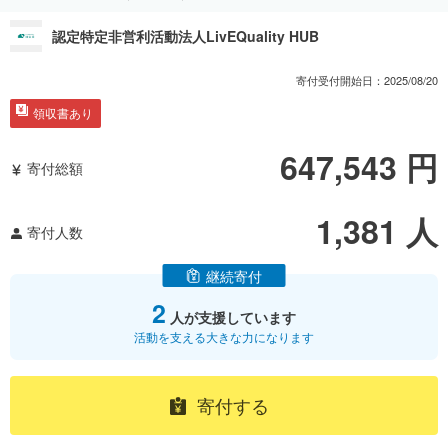
認定特定非営利活動法人LivEQuality HUB
寄付受付開始日：
2025/08/20
領収書あり
647,543
円
寄付総額
1,381
人
寄付人数
継続寄付
2
人が支援しています
活動を支える大きな力になります
寄付する