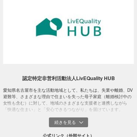
後押ししたいと願っています。
認定特定非営利活動法人LivEQuality HUB
愛知県名古屋市を主な活動地域として、私たちは、失業や離婚、DV
避難等、さまざまな理由で住まいを失った母子家庭（離婚検討中の
女性も含む）に対して、地域のさまざまな支援者と連携しながら
イベントには、LivEQuality HUBで相談対応にあたる居住支援コーディネーター
「快適な住まい」と「安心できるつながり」を届けています。
や、インターンの大学生、地域ボランティアさんなどが参加し、あたたかい空
気を一緒につくっています
■体験企画の紹介
公式リンク（外部サイト）