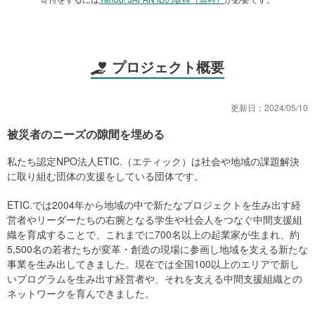
プロジェクト概要
更新日：
2024/05/10
被災者のニーズの隙間を埋める
私たち認定NPO法人ETIC.（エティック）は社会や地域の課題解決
に取り組む団体の支援をしている団体です。
ETIC.では2004年から地域の中で新たなプロジェクトを生み出す経
営者やリーダーたちの右腕となる学生や社会人をつなぐ中間支援組
織を育成することで、これまでに700名以上の起業家が生まれ、約
5,500名の若者たちが変革・創造の現場に参画し地域を支える新たな
事業を生み出してきました。現在では全国100以上のエリアで新し
いプログラムを生み出す経営者や、それを支える中間支援組織との
ネットワークを育んできました。