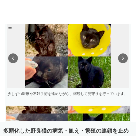
Previous
Next
少しずつ医療や不妊手術を進めながら、継続して見守りを行っています。
多頭化した野良猫の病気・飢え・繁殖の連鎖を止め