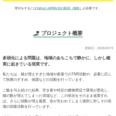
寄付をするには
Yahoo! JAPAN IDの取得（無料）
が必要です。
プロジェクト概要
更新日：
2026/03/16
多頭化による問題は、地域のあちこちで静かに、しかし確
実に起きている現実です。
私たちは、猫が増えすぎた地域や家屋でのTNR活動や、必要に応じ
て医療のすすめ、保護などの活動を行っています。
ご飯を与え続けた結果、空き家や特定の建物周辺で環境が悪化し、
猫の数が増えてしまった現場など、この状況をそのまま放置すれ
ば、さらに頭数が増え最悪、命が失われてしまう場所に対しその現
場の回復活動を行っています。