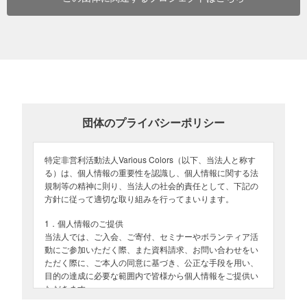
外で暮らす猫たちは、繁殖を繰り返すことで頭数が増え、十分な食
話を重ねています。
事を得られない、病気やケガをしても治療を受けられないといった
TNRの必要性や猫たちの安全について説明を行い、捕獲の準備も進
状況につながることがあります。
めています。
猫がこれ以上増え、命の危険にさらされることがないよう、継続的
捕獲（Trap）不妊手術（Neuter）元の場所へ戻す（Return）という
な調整を行っています。
TNRは、猫の命を守りながら地域との共生を目指すための大切な取
り組みです。
これらは、特別なケースではありません。
一頭ずつの手術や医療につなげることは小さな一歩ではあります
地域のあちこちで静かに、しかし確実に起きている現実です。
団体のプライバシーポリシー
が、不幸な命を増やさないために、地域の方々と協力しながら継続
して進めています。
2．行政が踏み込みにくい理由 —— “放置されてしまう”構造
空き家や特定の建物、ホームレス周辺で起きる猫の多頭化問題は、
特定非営利活動法人Various Colors（以下、当法人と称す
「誰の責任なのか」がとても曖昧です。
る）は、個人情報の重要性を認識し、個人情報に関する法
そのため、行政が介入しようとしても、明確な権限を持てず、対応
規制等の精神に則り、当法人の社会的責任として、下記の
方針に従って適切な取り組みを行ってまいります。
が後回しになりがちです。
1．個人情報のご提供
とくに特定の場所で猫を多頭化させてしまうと、改善のために行政
当法人では、ご入会、ご寄付、セミナーやボランティア活
が行えることは捕獲＝殺処分となりやすい現状があります。
動にご参加いただく際、また資料請求、お問い合わせをい
そのため行政がもっとも扱いにくい領域となっています。
ただく際に、ご本人の同意に基づき、公正な手段を用い、
目的の達成に必要な範囲内で皆様から個人情報をご提供い
その結果、群れの拡大が止まらず、猫たちはさらに増えてしまう
ただきます。
——。