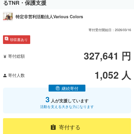
るTNR・保護支援
特定非営利活動法人Various Colors
寄付受付開始日：
2026/03/16
領収書あり
327,641
円
寄付総額
1,052
人
寄付人数
継続寄付
3
人が支援しています
活動を支える大きな力になります
寄付する