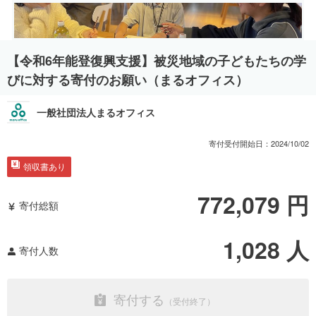
【令和6年能登復興支援】被災地域の子どもたちの学
びに対する寄付のお願い（まるオフィス）
一般社団法人まるオフィス
寄付受付開始日：
2024/10/02
領収書あり
772,079
円
寄付総額
1,028
人
寄付人数
寄付する