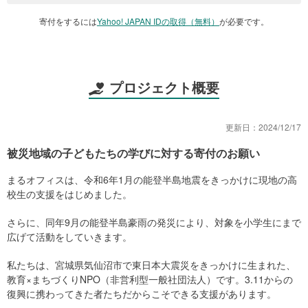
寄付をするには
Yahoo! JAPAN IDの取得（無料）
が必要です。
プロジェクト概要
更新日：
2024/12/17
被災地域の子どもたちの学びに対する寄付のお願い
まるオフィスは、令和6年1月の能登半島地震をきっかけに現地の高
校生の支援をはじめました。
さらに、同年9月の能登半島豪雨の発災により、対象を小学生にまで
広げて活動をしていきます。
私たちは、宮城県気仙沼市で東日本大震災をきっかけに生まれた、
教育×まちづくりNPO（非営利型一般社団法人）です。3.11からの
復興に携わってきた者たちだからこそできる支援があります。