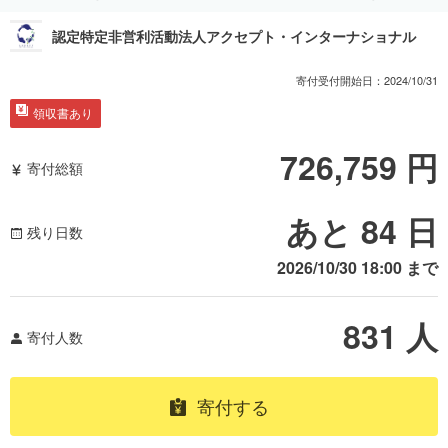
認定特定非営利活動法人アクセプト・インターナショナル
寄付受付開始日：
2024/10/31
領収書あり
726,759
円
寄付総額
あと 84 日
残り日数
2026/10/30 18:00
まで
831
人
寄付人数
寄付する