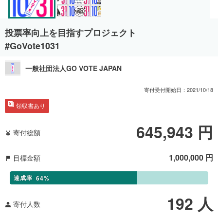
投票率向上を目指すプロジェクト
#GoVote1031
一般社団法人GO VOTE JAPAN
寄付受付開始日：
2021/10/18
領収書あり
645,943
円
寄付総額
1,000,000
円
目標金額
達成率
64
%
192
人
寄付人数