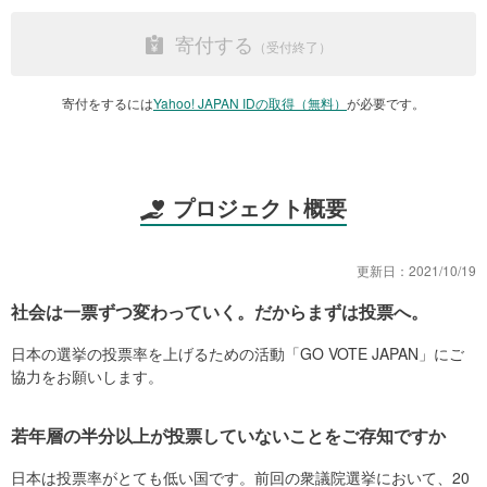
寄付する
寄付をするには
Yahoo! JAPAN IDの取得（無料）
が必要です。
プロジェクト概要
更新日：
2021/10/19
社会は一票ずつ変わっていく。だからまずは投票へ。
日本の選挙の投票率を上げるための活動「GO VOTE JAPAN」にご
協力をお願いします。
若年層の半分以上が投票していないことをご存知ですか
日本は投票率がとても低い国です。前回の衆議院選挙において、20