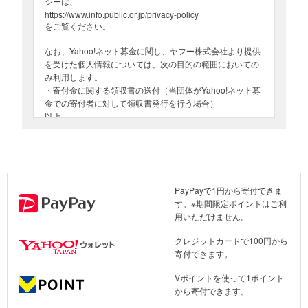
シーは、
https://www.info.public.or.jp/privacy-policy
をご覧ください。
なお、Yahoo!ネット募金に関し、ヤフー株式会社より提供
を受けた個人情報については、次の目的の範囲においての
み利用します。
・寄付金に関する領収書の送付（当団体がYahoo!ネット募
金での寄付者に対して領収書発行を行う場合）
以上
PayPayで1円から寄付できま
す。※期間限定ポイントはご利
用いただけません。
クレジットカードで100円から
寄付できます。
Vポイントを使って1ポイント
から寄付できます。