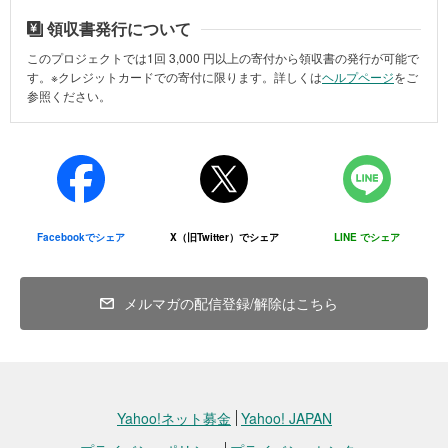
領収書発行について
このプロジェクトでは1回
3,000
円以上の寄付から領収書の発行が可能で
す。※クレジットカードでの寄付に限ります。詳しくは
ヘルプページ
をご
参照ください。
Facebookでシェア
X（旧Twitter）でシェア
LINE でシェア
メルマガの配信登録/解除はこちら
Yahoo!ネット募金
Yahoo! JAPAN