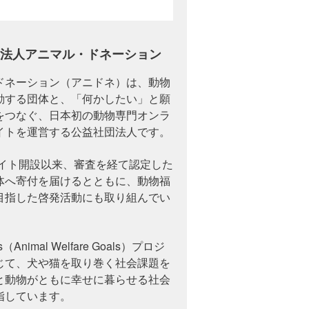
法人アニマル・ドネーション
ドネーション（アニドネ）は、動物
動する団体と、「何かしたい」と願
をつなぐ、日本初の動物専門オンラ
イトを運営する公益社団法人です。
サイト開設以来、審査を経て認定した
体へ寄付を届けるとともに、動物福
目指した啓発活動にも取り組んでい
Animal Welfare Goals）プロジ
じて、犬や猫を取り巻く社会課題を
と動物がともに幸せに暮らせる社会
指しています。