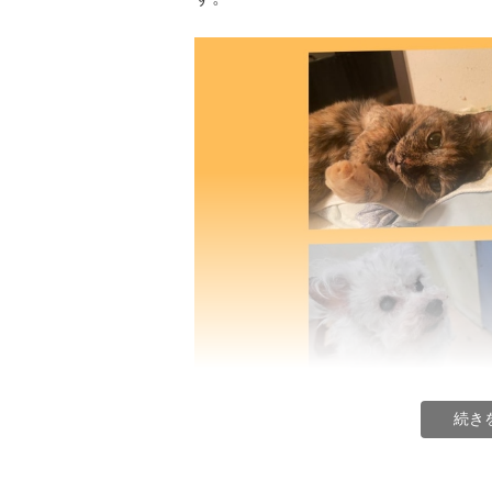
続き
新しい家族を待つ多くのシニア犬猫が安心