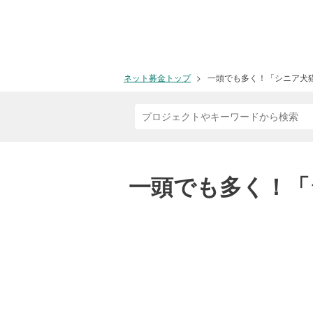
ネット募金トップ
一頭でも多く！「シニア犬
一頭でも多く！「