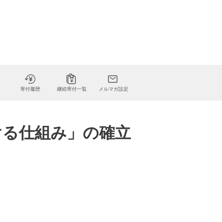
寄付履歴
継続寄付一覧
メルマガ設定
ける仕組み」の確立