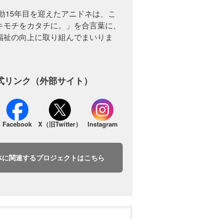
活動15年目を迎えたアニドネは、こ
キモチをカタチに。」を合言葉に、
福祉の向上に取り組んでまいりま
式リンク（外部サイト）
Facebook
X（旧Twitter）
Instagram
体に関連するプロジェクトはこちら