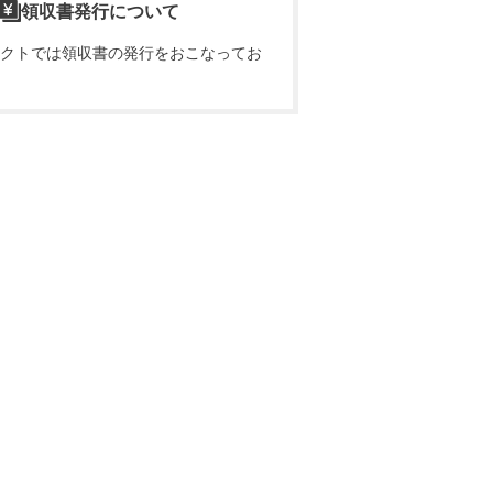
領収書発行について
クトでは領収書の発行をおこなってお