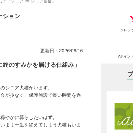
「シニア for シニア基金」
ーション
クレジ
更新日：
2026/06/16
Vポイン
に終のすみかを届ける仕組み」
くのシニア犬猫がいます。
機会が少なく、保護施設で長い時間を過
ら穏やかに暮らしたいはず。
ないまま一生を終えてしまう犬猫もいま