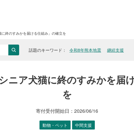
猫に終のすみかを届ける仕組み」の確立を
話題のキーワード
令和8年熊本地震
継続支援
検索
シニア犬猫に終のすみかを届
を
寄付受付開始日：
2026/06/16
動物・ペット
中間支援