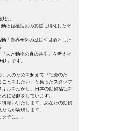
活動は、
動「動物福祉活動の支援に特化した寄
援活動「業界全体の成長を目的とした
援」
動「『人と動物の真の共生』を考え社
活動」です。
め、人のためを超えて『社会のた
ることをしたい」と集ったスタッフ
スキルを活かし、日本の動物福祉を
ために活動をしています。
を御願いいたします。あなたの動物
私たちが実現します。
カタチに。」