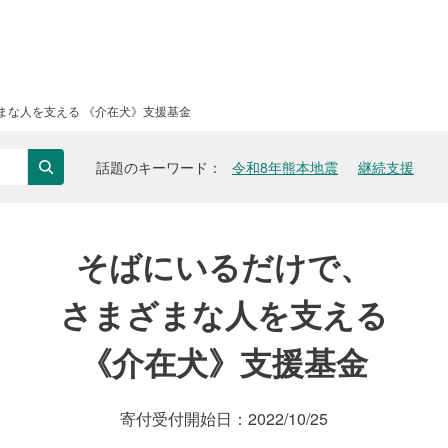
まな人を支える 《介在犬》支援基金
話題のキーワード
令和8年熊本地震
継続支援
検索
そばにいるだけで、
さまざまな人を支える
《介在犬》支援基金
寄付受付開始日：
2022/10/25