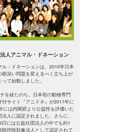
法人アニマル・ドネーション
ル・ドネーションは、2010年日本
の根深い問題を変えるべく立ち上が
よって始動しました。
ーチを経たのち、日本初の動物専門
付サイト『アニドネ』が2011年に
5年には内閣府より公益性を評価いた
団法人に認定されました。さらに、
月29日には公益社団法人の中でも約1
税額控除対象法人として認定されて