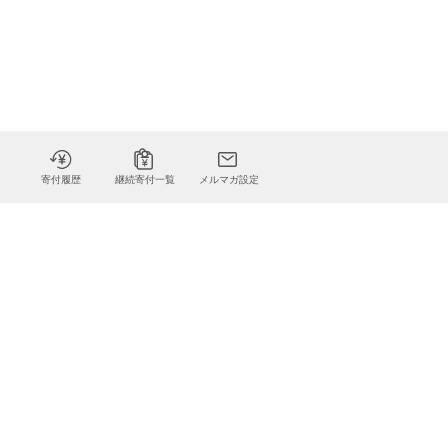
寄付履歴
継続寄付一覧
メルマガ設定