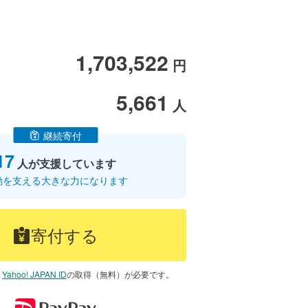
1,703,522
円
5,661
人
継続寄付
17
人が支援しています
動を支える大きな力になります
寄付する
は
Yahoo! JAPAN ID
の取得（無料）が必要です。