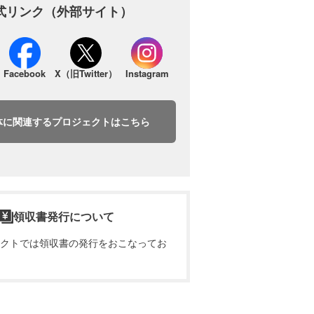
式リンク（外部サイト）
Facebook
X（旧Twitter）
Instagram
体に関連するプロジェクトはこちら
領収書発行について
クトでは領収書の発行をおこなってお