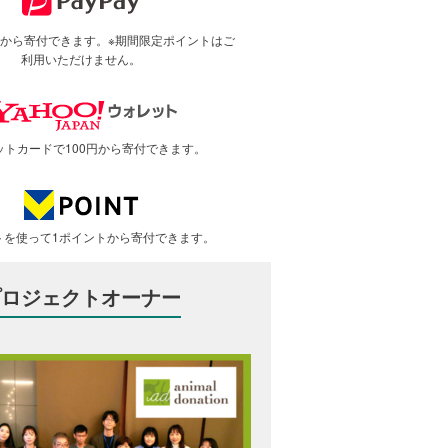
で1円から寄付できます。※期間限定ポイントはご
利用いただけません。
ットカードで100円から寄付できます。
トを使って1ポイントから寄付できます。
プロジェクトオーナー