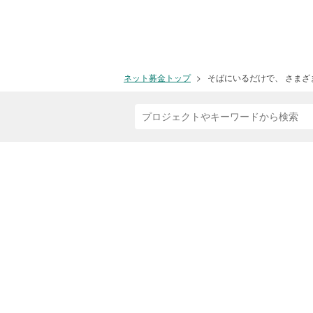
ネット募金トップ
そばにいるだけで、 さまざ