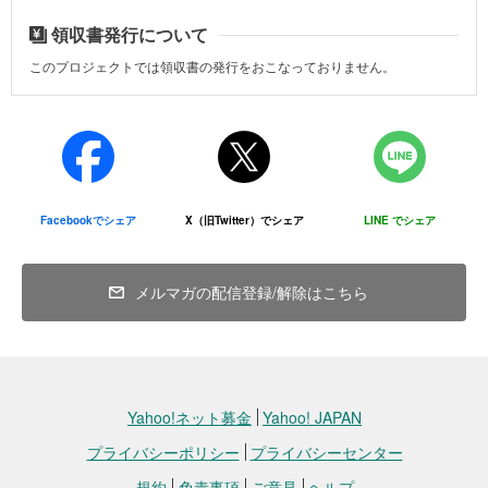
領収書発行について
このプロジェクトでは領収書の発行をおこなっておりません。
Facebookでシェア
X（旧Twitter）でシェア
LINE でシェア
メルマガの配信登録/解除はこちら
Yahoo!ネット募金
Yahoo! JAPAN
プライバシーポリシー
プライバシーセンター
規約
免責事項
ご意見
ヘルプ