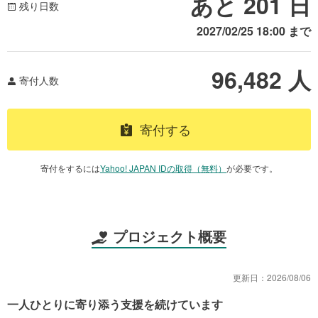
あと 201 日
残り日数
2027/02/25 18:00
まで
96,482
人
寄付人数
寄付する
寄付をするには
Yahoo! JAPAN IDの取得（無料）
が必要です。
プロジェクト概要
更新日：
2026/08/06
一人ひとりに寄り添う支援を続けています