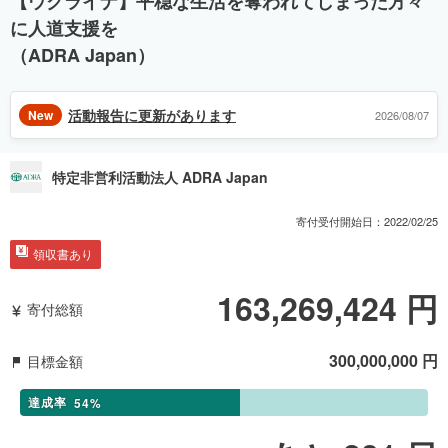
【ウクライナ】平穏な生活を奪われてしまった方々
に人道支援を
（ADRA Japan）
活動報告に更新があります
New
2026/08/07
特定非営利活動法人 ADRA Japan
寄付受付開始日：
2022/02/25
領収書あり
163,269,424
円
寄付総額
300,000,000
円
目標金額
達成率
54
%