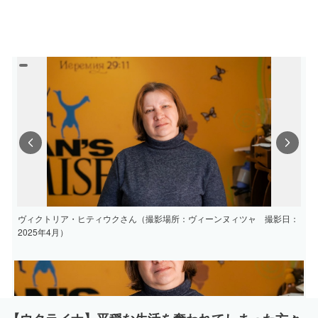
Previous
Next
ヴィクトリア・ヒティウクさん（撮影場所：ヴィーンヌィツャ 撮影日：
2025年4月）