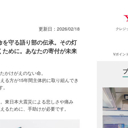
更新日：
2026/02/18
クレジ
命を守る語り部の伝承。その灯
くために。あなたの寄付が未来
Vポイン
。
かったかけがえのない命。
える方が15年間主体的に取り組んでき
す。
ん。東日本大震災による悲しさや痛み
変えるために、手助けが必要です。