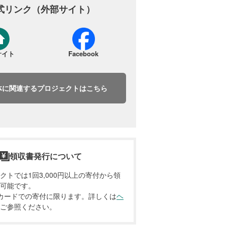
式リンク（外部サイト）
サイト
Facebook
体に関連するプロジェクトはこちら
領収書発行について
クトでは1回3,000円以上の寄付から領
可能です。
カードでの寄付に限ります。詳しくは
ヘ
ご参照ください。