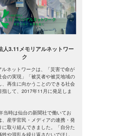
法人3.11メモリアルネットワー
ク
リアルネットワークは、「災害で命が
社会の実現」「被災者や被災地域の
し、再生に向かうことのできる社会
指して、2017年11月に発足しま
1年当時は仙台の新聞社で働いてお
は、産学官民・メディアの連携・発
りに取り組んできました。「自分た
犠牲や混乱を繰り返さないでほし