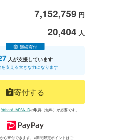
7,152,759
円
20,404
人
継続寄付
27
人が支援しています
動を支える大きな力になります
寄付する
は
Yahoo! JAPAN ID
の取得（無料）が必要です。
で1円から寄付できます。※期間限定ポイントはご