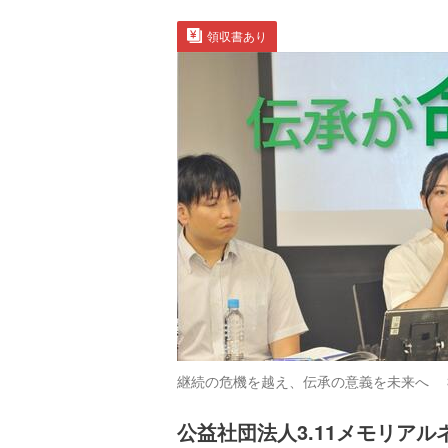
領収書あり
継続の危機を越え、伝承の意義を未来へ 3
公益社団法人3.11メモリアル