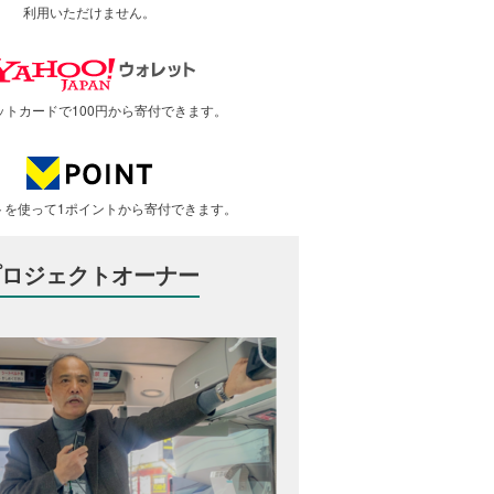
利用いただけません。
ットカードで100円から寄付できます。
トを使って1ポイントから寄付できます。
プロジェクトオーナー