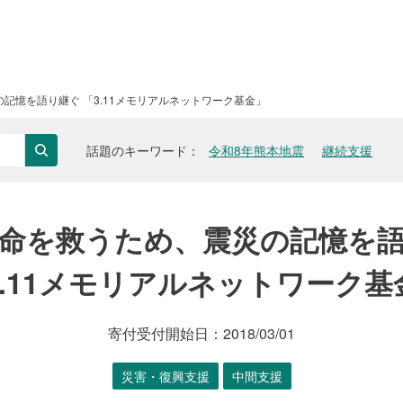
記憶を語り継ぐ 「3.11メモリアルネットワーク基金」
話題のキーワード
令和8年熊本地震
継続支援
検索
命を救うため、震災の記憶を
3.11メモリアルネットワーク基
寄付受付開始日：
2018/03/01
災害・復興支援
中間支援