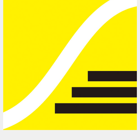
多賀城市立図書館にて。プロジェクションマッピングやARも活用し、歴史や文
学と絡めた展示を行った
4. 企業との協働
企業のCSR活動の一環として、ジオラマを使った防災授業のお手伝
いをしています（JT様、日本放送協会様など）
組み立ての様子