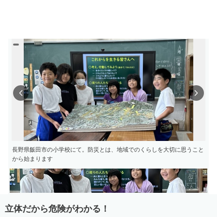
Previous
Next
長野県飯田市の小学校にて。防災とは、地域でのくらしを大切に思うこと
から始まります
立体だから危険がわかる！