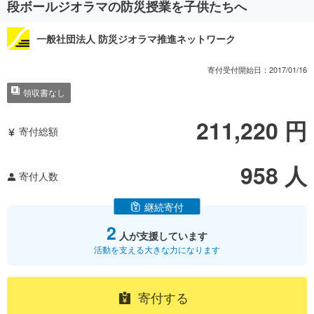
段ボールジオラマの防災授業を子供たちへ
一般社団法人 防災ジオラマ推進ネットワーク
寄付受付開始日：
2017/01/16
領収書なし
211,220
円
寄付総額
958
人
寄付人数
継続寄付
2
人が支援しています
活動を支える大きな力になります
寄付する