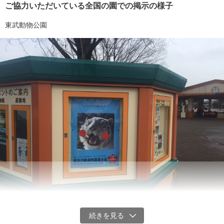
ご協力いただいている全国の園での掲示の様子
東武動物公園
ケガをした動物はいませんでしたが、多くの動物が、食欲を失く
し、余震のたびに鳴き声を上げていました。現在、ライオンやトラ
など5頭の猛獣が他県に避難中です。