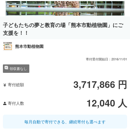
子どもたちの夢と教育の場「熊本市動植物園」にご
支援を！！
熊本市動植物園
寄付受付開始日：
2016/11/01
領収書なし
3,717,866
円
寄付総額
12,040
人
寄付人数
毎月自動で寄付できる、継続寄付も選べます