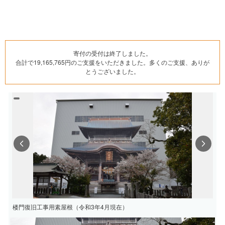
寄付の受付は終了しました。
合計で19,165,765円のご支援をいただきました。多くのご支援、ありが
とうございました。
Previous
Next
楼門復旧工事用素屋根（令和3年4月現在）