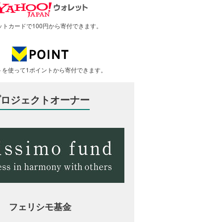
ットカードで100円から寄付できます。
トを使って1ポイントから寄付できます。
プロジェクトオーナー
フェリシモ基金