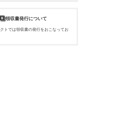
領収書発行について
クトでは領収書の発行をおこなってお