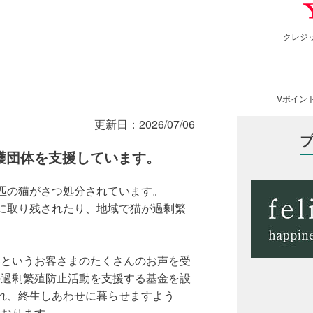
クレジ
Vポイン
更新日：
2026/07/06
護団体を支援しています。
866匹の猫がさつ処分されています。
に取り残されたり、地域で猫が過剰繁
いというお客さまのたくさんのお声を受
の過剰繁殖防止活動を支援する基金を設
れ、終生しあわせに暮らせますよう
ております。