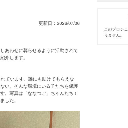
事務局が審査を行っています。拠出先一
リシモ猫部のホームページに掲載してい
更新日：
2026/07/06
このプロジェ
りません。
生しあわせに暮らせるように活動されて
ご紹介します。
まれています。誰にも助けてもらえな
えない、そんな環境にいる子たちを保護
ます。写真は「ななつご」ちゃんたち！
りました。