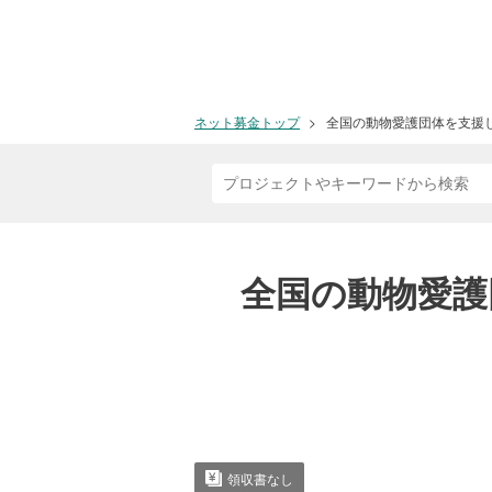
ネット募金トップ
全国の動物愛護団体を支援
全国の動物愛護
領収書なし