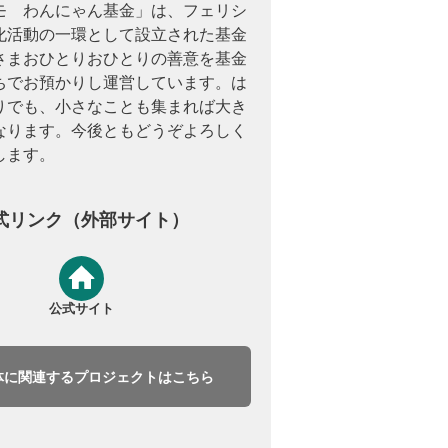
モ わんにゃん基金」は、フェリシ
化活動の一環として設立された基金
さまおひとりおひとりの善意を基金
ちでお預かりし運営しています。は
りでも、小さなことも集まれば大き
なります。今後ともどうぞよろしく
します。
式リンク（外部サイト）
公式サイト
体に関連するプロジェクトはこちら