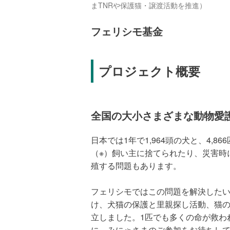
まTNRや保護猫・譲渡活動を推進）
フェリシモ基金
プロジェクト概要
全国の大小さまざまな動物愛
日本では1年で1,964頭の犬と、4,
（※）飼い主に捨てられたり、災害時
殖する問題もあります。
フェリシモではこの問題を解決した
け、犬猫の保護と里親探し活動、猫
立しました。1匹でも多くの命が救わ
に。みにゃさまのご参加をお待ちし