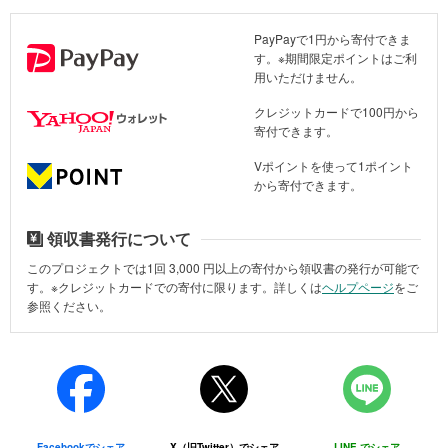
珠洲市の様子（2024年10月20日）
PayPayで1円から寄付できま
す。※期間限定ポイントはご利
用いただけません。
クレジットカードで100円から
寄付できます。
Vポイントを使って1ポイント
から寄付できます。
領収書発行について
このプロジェクトでは1回
3,000
円以上の寄付から領収書の発行が可能で
す。※クレジットカードでの寄付に限ります。詳しくは
ヘルプページ
をご
参照ください。
珠洲市の様子（2024年10月20日）
Facebookでシェア
X（旧Twitter）でシェア
LINE でシェア