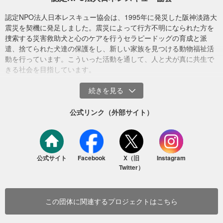
認定NPO法人日本レスキュー協会は、1995年に発災した阪神淡路大
震災を契機に発足しました。震災によって行方不明になられた方を
捜索する災害救助犬と心のケアを行うセラピードッグの育成と派
遣、捨てられた犬達の保護をし、新しい家族を見つける動物福祉活
動を行っています。こういった活動を通して、人と犬が真に共生で
きる社会を目指しています。
珠洲市の様子（2024年10月20日）
公式リンク（外部サイト）
公式サイト
Facebook
X（旧
Instagram
Twitter）
この団体に関連するプロジェクトはこちら