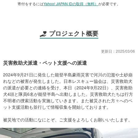
寄付をするには
Yahoo! JAPAN IDの取得（無料）
が必要です。
プロジェクト概要
更新日：
2025/03/06
災害救助犬派遣・ペット支援への派遣
2024年9月21日に発生した能登半島豪雨災害で河川の氾濫や土砂崩
れなどの被害が発生しました。日本レスキュー協会は、災害救助犬
の派遣が必要との連絡を受け、本日（2024年9月22日）、災害救助
犬4頭と隊員6名が能登半島へ出動しました。災害救助犬たちは行方
不明者の捜索活動を実施していきます。また被災された方々へのペ
ット支援活動も並行して情報収集を開始しております。
被災地での活動になにとぞ、ご支援をよろしくお願いいたします。