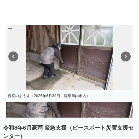
Previous
Next
視察のようす（2026年6月30日、薩摩川内市内）
令和8年6月豪雨 緊急支援（ピースボート災害支援セ
ンター）