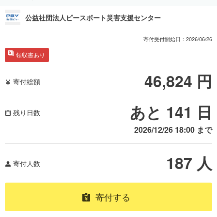
公益社団法人ピースボート災害支援センター
寄付受付開始日：
2026/06/26
領収書あり
46,824
円
寄付総額
あと 141 日
残り日数
2026/12/26 18:00
まで
187
人
寄付人数
寄付する