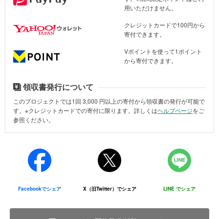
用いただけません。
クレジットカードで100円から
寄付できます。
視察のようす（2026年6月30日、薩摩川内市内）
Vポイントを使って1ポイント
から寄付できます。
領収書発行について
このプロジェクトでは1回
3,000
円以上の寄付から領収書の発行が可能で
す。※クレジットカードでの寄付に限ります。詳しくは
ヘルプページ
をご
参照ください。
Facebookでシェア
X（旧Twitter）でシェア
LINE でシェア