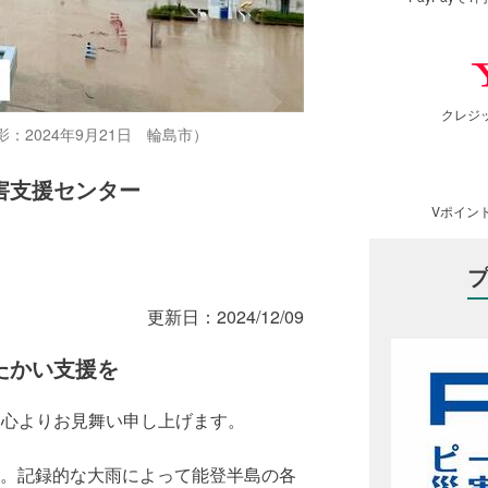
クレジ
2024年9月21日 輪島市）
害支援センター
Vポイン
更新日：
2024/12/09
たかい支援を
に心よりお見舞い申し上げます。
水帯。記録的な大雨によって能登半島の各