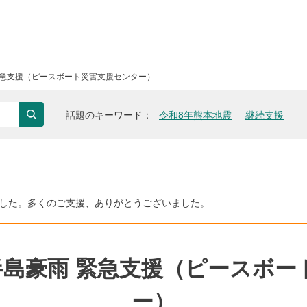
 緊急支援（ピースボート災害支援センター）
話題のキーワード
令和8年熊本地震
継続支援
検索
きました。多くのご支援、ありがとうございました。
登半島豪雨 緊急支援（ピースボ
ー）