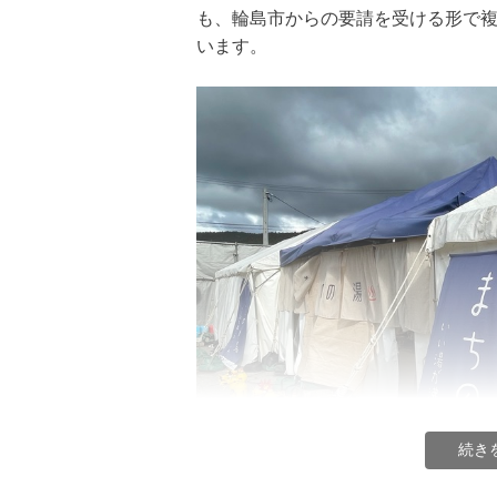
も、輪島市からの要請を受ける形で
います。
続き