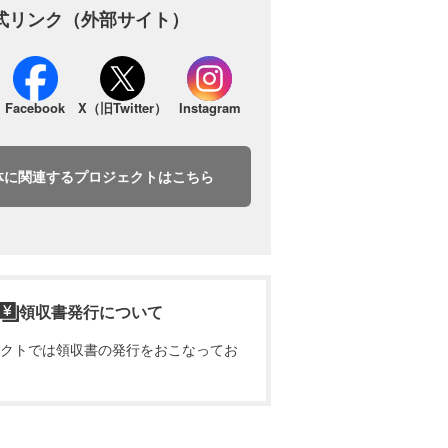
式リンク（外部サイト）
Facebook
X（旧Twitter）
Instagram
体に関連するプロジェクトはこちら
領収書発行について
クトでは領収書の発行をおこなってお