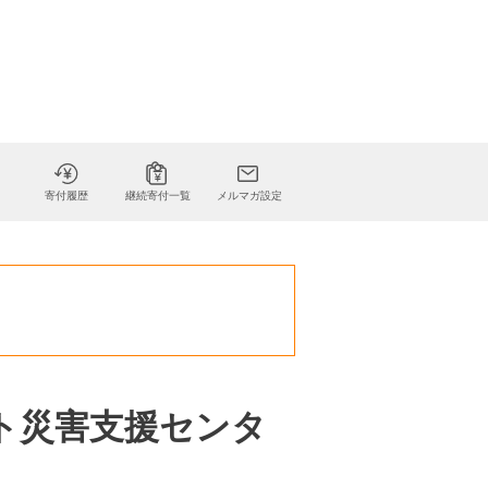
寄付履歴
継続寄付一覧
メルマガ設定
ート災害支援センタ