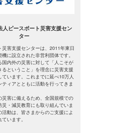
法人ピースボート災害支援セン
ター
災害支援センターは、2011年東日
契機に設立された非営利団体です。
る国内外の災害に対して「人こそが
きるということ」を理念に災害支援
しています。これまでに延べ10万人
ンティアとともに活動を行ってきま
の災害に備えるため、全国規模での
防災・減災教育にも取り組んでいま
の活動は、皆さまからのご支援によ
れています。