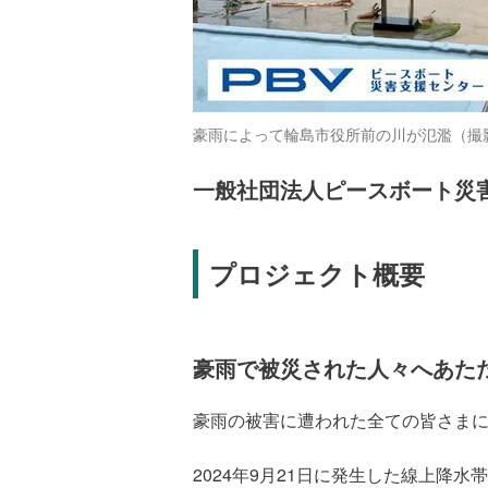
豪雨によって輪島市役所前の川が氾濫（撮影：
一般社団法人ピースボート災
プロジェクト概要
豪雨で被災された人々へあた
豪雨の被害に遭われた全ての皆さま
2024年9月21日に発生した線上降