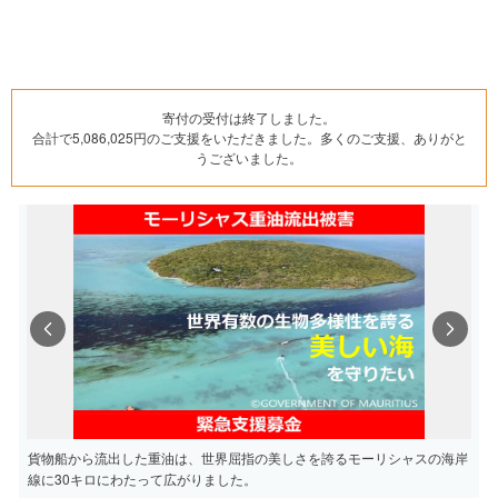
寄付の受付は終了しました。
合計で5,086,025円のご支援をいただきました。多くのご支援、ありがと
うございました。
Previous
Next
貨物船から流出した重油は、世界屈指の美しさを誇るモーリシャスの海岸
線に30キロにわたって広がりました。