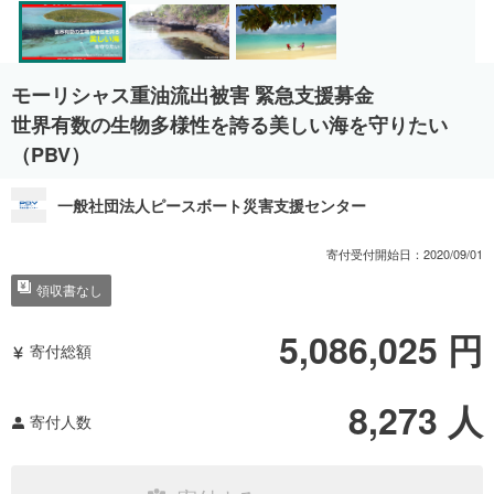
モーリシャス重油流出被害 緊急支援募金
世界有数の生物多様性を誇る美しい海を守りたい
（PBV）
一般社団法人ピースボート災害支援センター
寄付受付開始日：
2020/09/01
領収書なし
5,086,025
円
寄付総額
8,273
人
寄付人数