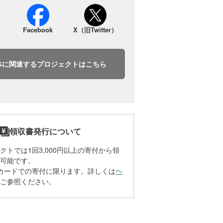
Facebook
X（旧Twitter）
体に関連するプロジェクトはこちら
領収書発行について
クトでは1回3,000円以上の寄付から領
可能です。
カードでの寄付に限ります。詳しくは
ヘ
ご参照ください。