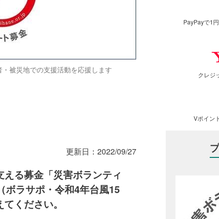
PayPay
者・被災地での支援活動を応援します
クレジ
Vポイン
更新日：
2022/09/27
支える募金「災害ボランティ
（ボラサポ・令和4年台風15
えてください。