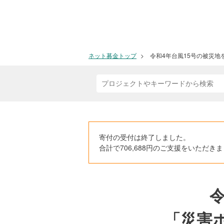
ネット募金トップ
令和4年台風15号の被災地
寄付の受付は終了しました。
合計で706,688円のご支援をいただ
「災害