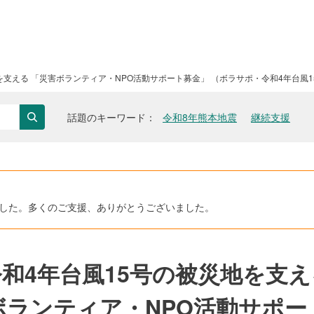
を支える 「災害ボランティア・NPO活動サポート募金」 （ボラサポ・令和4年台風
話題のキーワード
令和8年熊本地震
継続支援
検索
きました。多くのご支援、ありがとうございました。
令和4年台風15号の被災地を支え
ボランティア・NPO活動サポー