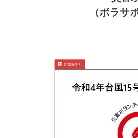
（ボラサポ
領収書あり