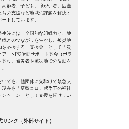
、高齢者、子ども、障がい者、困難
たちの支援など地域の課題を解決す
ポートしています。
発生時には、全国的な組織力と、地
組織とのつながりを生かし、被災地
動を応援する「支援金」として「災
ィア・NPO活動サポート募金（ボラ
を募り、被災者や被災地での活動を
す。
おいても、他団体に先駆けて緊急支
、現在も「新型コロナ感染下の福祉
ャンペーン」として支援を続けてい
式リンク（外部サイト）