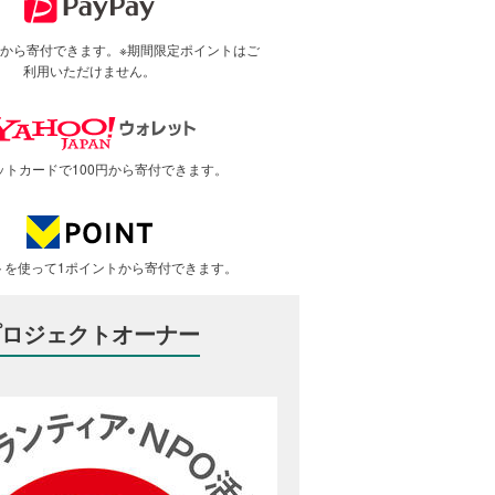
で1円から寄付できます。※期間限定ポイントはご
利用いただけません。
ットカードで100円から寄付できます。
トを使って1ポイントから寄付できます。
プロジェクトオーナー