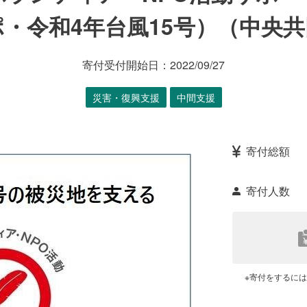
・令和4年台風15号）（中央
寄付受付開始日：
2022/09/27
災害・復興支援
中間支援
寄付総額
寄付人数
※寄付をするに