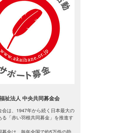
福祉法人 中央共同募金会
会は、1947年から続く日本最大の
ある「赤い羽根共同募金」を推進す
。
同募金は、毎年全国で約5万件の助