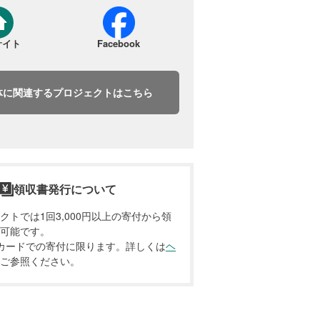
サイト
Facebook
体に関連するプロジェクトはこちら
領収書発行について
クトでは1回3,000円以上の寄付から領
可能です。
カードでの寄付に限ります。詳しくは
ヘ
ご参照ください。