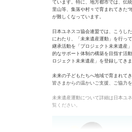
ています。特に、地方都市では、伝
里山等、集落や村々で育まれてきた“
が難しくなっています。
日本ユネスコ協会連盟では、こうした社
にわたり、「未来遺産運動」を行っ
継承活動を「プロジェクト未来遺産
的なサポート体制の構築を目指す活動
ロジェクト未来遺産」を登録してき
未来の子どもたちへ地域で育まれて
皆さまからの温かいご支援、ご協力
未来遺産運動について詳細は日本ユ
覧ください。