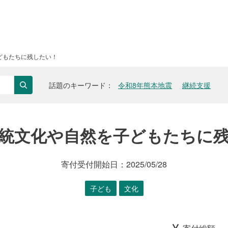
どもたちに残したい！
話題のキーワード
令和8年熊本地震
継続支援
検索
統文化や自然を子どもたちに
寄付受付開始日：
2025/05/28
子ども
文化