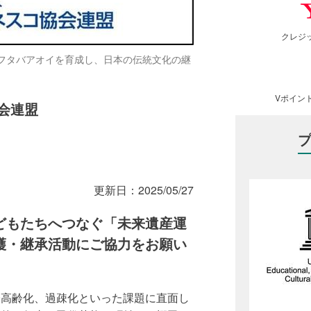
クレジ
フタバアオイを育成し、日本の伝統文化の継
Vポイン
会連盟
更新日：
2025/05/27
どもたちへつなぐ「未来遺産運
護・継承活動にご協力をお願い
子高齢化、過疎化といった課題に直面し