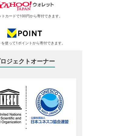
ットカードで100円から寄付できます。
トを使って1ポイントから寄付できます。
プロジェクトオーナー