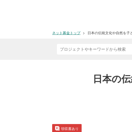
ネット募金トップ
日本の伝統文化や自然を子
日本の伝
領収書あり