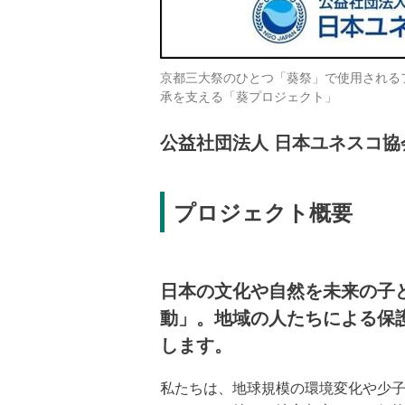
京都三大祭のひとつ「葵祭」で使用される
承を支える「葵プロジェクト」
公益社団法人 日本ユネスコ協
プロジェクト概要
日本の文化や自然を未来の子
動」。地域の人たちによる保
します。
私たちは、地球規模の環境変化や少