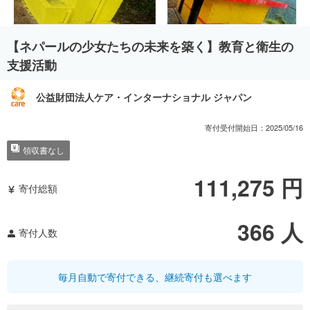
【ネパールの少女たちの未来を築く】教育と衛生の
支援活動
公益財団法人ケア・インターナショナル ジャパン
寄付受付開始日：
2025/05/16
領収書なし
111,275
円
寄付総額
366
人
寄付人数
毎月自動で寄付できる、継続寄付も選べます