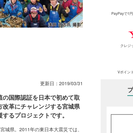
PayPay
クレジ
Vポイン
更新日：
2019/03/31
殖の国際認証を日本で初めて取
方改革にチャレンジする宮城県
援するプロジェクトです。
宮城県。2011年の東日本大震災では、