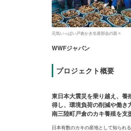
元気いっぱい戸倉かき生産部会の面々
WWFジャパン
プロジェクト概要
東日本大震災を乗り越え、養
得し、環境負荷の削減や働き
南三陸町戸倉のカキ養殖を支
日本有数のカキの産地として知られる