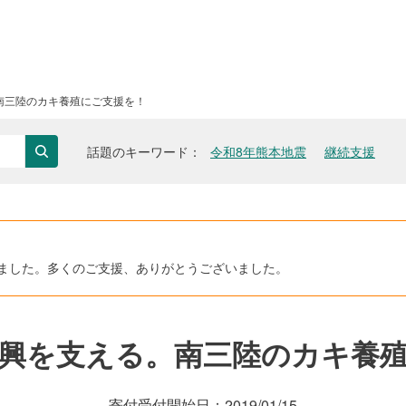
南三陸のカキ養殖にご支援を！
話題のキーワード
令和8年熊本地震
継続支援
検索
ただきました。多くのご支援、ありがとうございました。
興を支える。南三陸のカキ養
寄付受付開始日：
2019/01/15