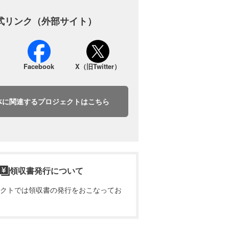
式リンク（外部サイト）
Facebook
X（旧Twitter）
体に関連するプロジェクトはこちら
領収書発行について
クトでは領収書の発行をおこなってお