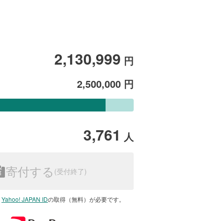
2,130,999
円
2,500,000
円
3,761
人
寄付する
は
Yahoo! JAPAN ID
の取得（無料）が必要です。