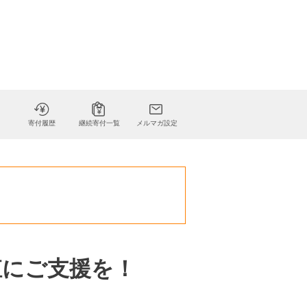
寄付履歴
継続寄付一覧
メルマガ設定
殖にご支援を！