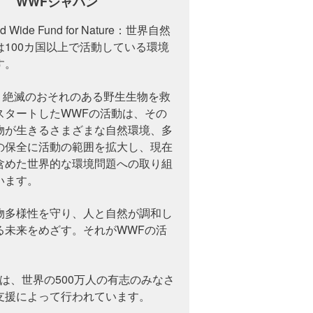
WWFジャパン
 Wide Fund for Nature：世界自然
は100カ国以上で活動している環境
す。
月、絶滅のおそれのある野生生物を救
スタートしたWWFの活動は、その
物が生きるさまざまな自然環境、多
の保全に活動の範囲を拡大し、現在
含めた世界的な環境問題への取り組
います。
物多様性を守り、人と自然が調和し
る未来をめざす。それがWWFの活
は、世界の500万人の有志のみなさ
支援によって行われています。