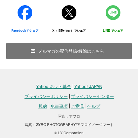
Facebookでシェア
X（旧Twitter）でシェア
LINE でシェア
メルマガの配信登録/解除はこちら
Yahoo!ネット募金
Yahoo! JAPAN
プライバシーポリシー
プライバシーセンター
規約
免責事項
ご意見
ヘルプ
写真：アフロ
写真：GYRO PHOTOGRAPHY/アフロイメージマート
© LY Corporation