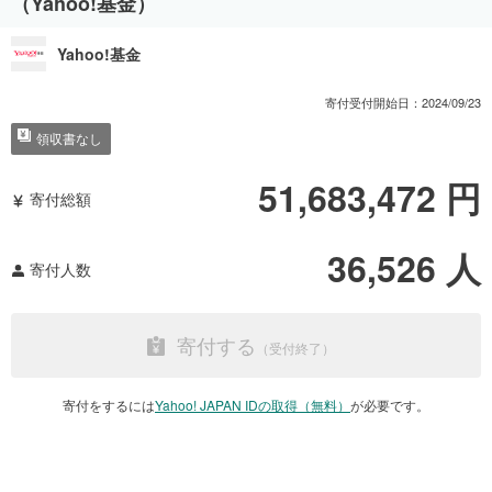
（Yahoo!基金）
Yahoo!基金
寄付受付開始日：
2024/09/23
領収書なし
51,683,472
円
寄付総額
36,526
人
寄付人数
寄付する
寄付をするには
Yahoo! JAPAN IDの取得（無料）
が必要です。