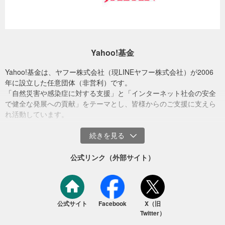
Yahoo!基金
Yahoo!基金は、ヤフー株式会社（現LINEヤフー株式会社）が2006
年に設立した任意団体（非営利）です。
「自然災害や感染症に対する支援」と「インターネット社会の安全
で健全な発展への貢献」をテーマとし、皆様からのご支援に支えら
れ活動しています。​
公式リンク（外部サイト）
公式サイト
Facebook
X（旧
Twitter）