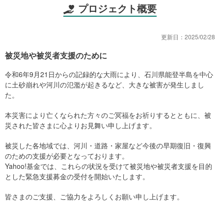
プロジェクト概要
更新日：
2025/02/28
被災地や被災者支援のために
令和6年9月21日からの記録的な大雨により、石川県能登半島を中心
に土砂崩れや河川の氾濫が起きるなど、大きな被害が発生しまし
た。
本災害により亡くなられた方々のご冥福をお祈りするとともに、被
災された皆さまに心よりお見舞い申し上げます。
被災した各地域では、河川・道路・家屋など今後の早期復旧・復興
のための支援が必要となっております。
Yahoo!基金では、これらの状況を受けて被災地や被災者支援を目的
とした緊急支援募金の受付を開始いたします。
皆さまのご支援、ご協力をよろしくお願い申し上げます。