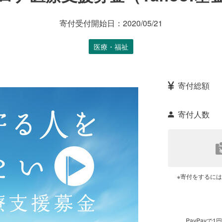
寄付受付開始日：
2020/05/21
医療・福祉
寄付総額
寄付人数
※寄付をするに
PayPay