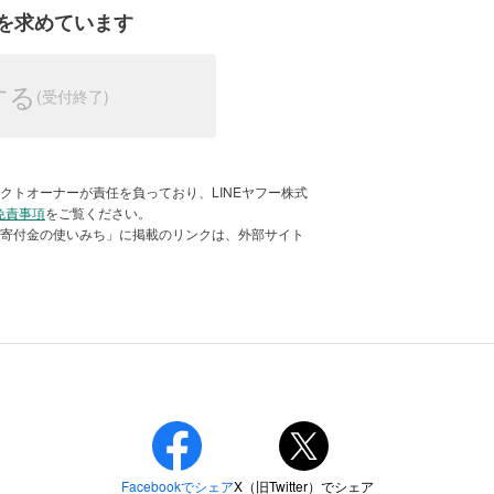
の患者様や職員の感染防止のため、サー
を求めています
備に活用させていただきましたのでご報
する
した
クトオーナーが責任を負っており、LINEヤフー株式
免責事項
をご覧ください。
「寄付金の使いみち」に掲載のリンクは、外部サイト