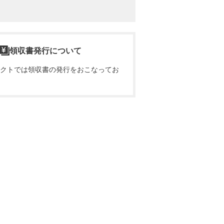
領収書発行について
クトでは領収書の発行をおこなってお