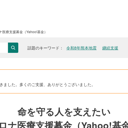
医療支援募金（Yahoo!基金）
話題のキーワード
令和8年熊本地震
継続支援
検索
いただきました。多くのご支援、ありがとうございました。
命を守る人を支えたい
ロナ医療支援募金（Yahoo!基