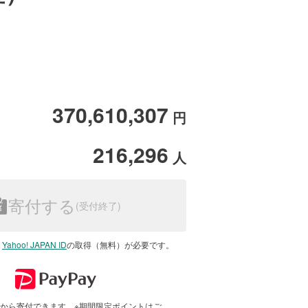
370,610,307
円
216,296
人
寄付する
は
Yahoo! JAPAN ID
の取得（無料）が必要です。
で1円から寄付できます。※期間限定ポイントはご