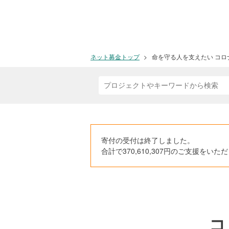
ネット募金トップ
命を守る人を支えたい コロナ
寄付の受付は終了しました。
合計で370,610,307円のご支援を
コ