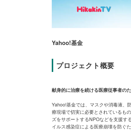
Yahoo!基金
プロジェクト概要
献身的に治療を続ける医療従事者の
Yahoo!基金では、マスクや消毒液
療現場で切実に必要とされているも
ズをサポートするNPOなどを支援する
イルス感染症による医療崩壊を防ぐ