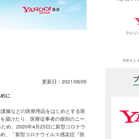
クレジ
Vポイン
更新日：
2021/08/05
ために
、防護服などの医療用品をはじめとする医
のを届けたり、医療従事者の個別のニー
ため、2020年4月23日に新型コロナウ
ため、「新型コロナウイルス感染症『医