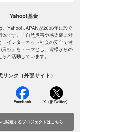
Yahoo!基金
は、Yahoo! JAPANが2006年に設立
団体です。「自然災害や感染症に対
と「インターネット社会の安全で健
の貢献」をテーマとし、皆様からの
えられ活動しています。
式リンク（外部サイト）
Facebook
X（旧Twitter）
体に関連するプロジェクトはこちら