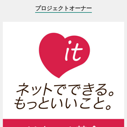
プロジェクトオーナー
写真提供：時事通信
写真提供：
時事ドットコム
寄付金の使い道
本地震災害の被災者救援のため共同募金会を通じて義援金として寄
付するほか、緊急救援活動、復旧活動などの支援活動資金としても
使用する場合がございます。