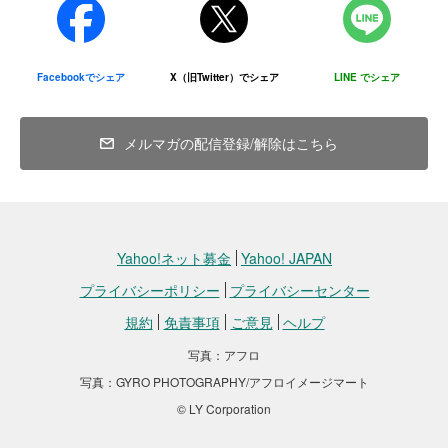
Facebookでシェア
X（旧Twitter）でシェア
LINE でシェア
メルマガの配信登録/解除はこちら
Yahoo!ネット募金
Yahoo! JAPAN
プライバシーポリシー
プライバシーセンター
規約
免責事項
ご意見
ヘルプ
写真：アフロ
写真：GYRO PHOTOGRAPHY/アフロイメージマート
© LY Corporation