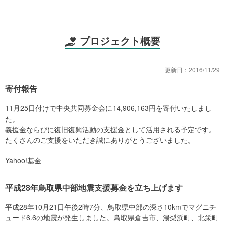
プロジェクト概要
更新日：
2016/11/29
寄付報告
11月25日付けで中央共同募金会に14,906,163円を寄付いたしまし
た。
義援金ならびに復旧復興活動の支援金として活用される予定です。
たくさんのご支援をいただき誠にありがとうございました。
Yahoo!基金
平成28年鳥取県中部地震支援募金を立ち上げます
平成28年10月21日午後2時7分、鳥取県中部の深さ10kmでマグニチ
ュード6.6の地震が発生しました。鳥取県倉吉市、湯梨浜町、北栄町