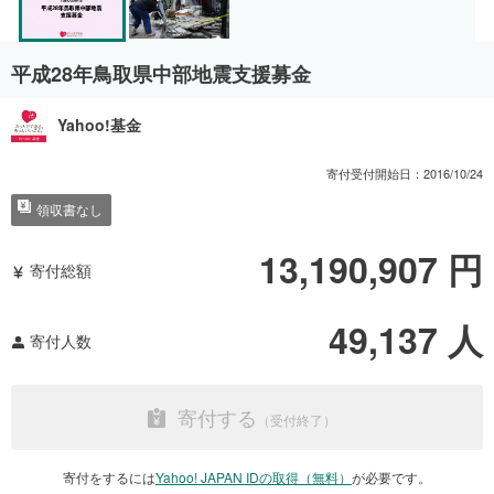
平成28年鳥取県中部地震支援募金
Yahoo!基金
寄付受付開始日：
2016/10/24
領収書なし
13,190,907
円
寄付総額
49,137
人
寄付人数
寄付する
寄付をするには
Yahoo! JAPAN IDの取得（無料）
が必要です。