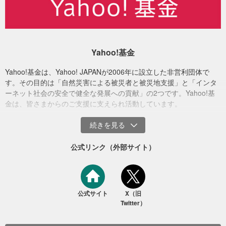
詳しい使いみちは、随時本募金ページもしくは、Yahoo!基金ホーム
ページ、TwitterやFacebookなどを通じてご報告いたします。
※クレジットカード募金の手数料については、Yahoo!ネット募金の
ヘルプページをご確認ください。
Yahoo!基金
Yahoo!基金は、Yahoo! JAPANが2006年に設立した非営利団体で
す。その目的は「自然災害による被災者と被災地支援」と「インタ
ーネット社会の安全で健全な発展への貢献」の2つです。Yahoo!基
金は、皆さまからのご支援に支えられ活動しています。
公式リンク（外部サイト）
公式サイト
X（旧
Twitter）