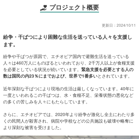
プロジェクト概要
更新日：
2024/10/11
紛争・干ばつにより困難な生活を送っている人々を支援し
ます。
紛争や干ばつが原因で、エチオピア国内で避難生活を送っている
人々は460万人にものぼるといわれており、2千万人以上が食糧支援
を必要としている状況が続いています。
緊急支援を必要とする人の
数は国民の内23％にまでおよび、世界で1番多い
とされています。
近年深刻な干ばつにより現地の生活は厳しくなっています。40年に
一度といわれるこの干ばつは、水・食糧不足、栄養状態の悪化など
の多くの苦しみを人々にもたらしています。
さらに、エチオピアでは、2020年より紛争が激化し全土にわたり多
くの民間人が殺害され、病院や学校などの公共施設も破壊や略奪に
より深刻な被害を受けました。