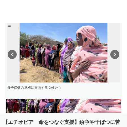
Previous
Next
母子保健の危機に直面する女性たち
【エチオピア 命をつなぐ支援】紛争や干ばつに苦