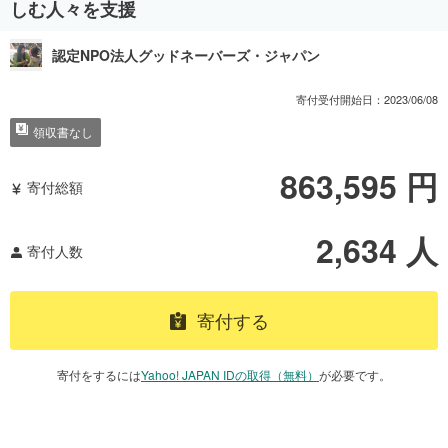
しむ人々を支援
認定NPO法人グッドネーバーズ・ジャパン
寄付受付開始日：
2023/06/08
領収書なし
863,595
円
寄付総額
2,634
人
寄付人数
寄付する
寄付をするには
Yahoo! JAPAN IDの取得（無料）
が必要です。