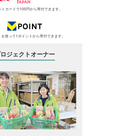
ットカードで100円から寄付できます。
トを使って1ポイントから寄付できます。
プロジェクトオーナー