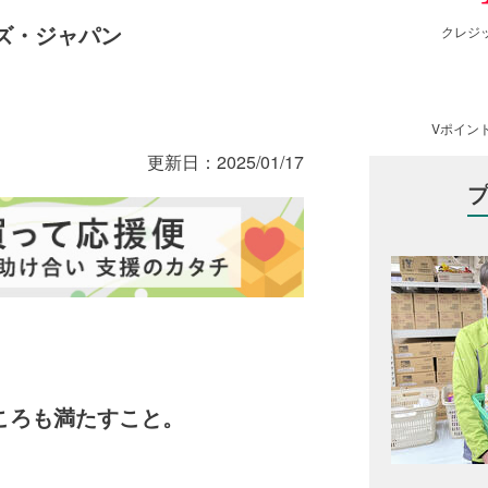
ズ・ジャパン
クレジ
Vポイン
更新日：
2025/01/17
ころも満たすこと。
」