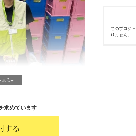
このプロジェ
りません。
2年に行ったアンケートでは、グッドごは
を見る
未満で生活を送っているということが分
育費が支払われていなかったり、病気な
難に直面している家庭も少なくありませ
のメッセージをご紹介します。
を求めています
付する