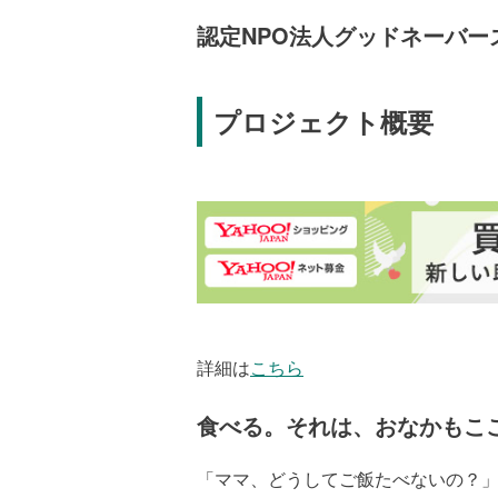
認定NPO法人グッドネーバー
プロジェクト概要
詳細は
こちら
食べる。それは、おなかもこ
「ママ、どうしてご飯たべないの？