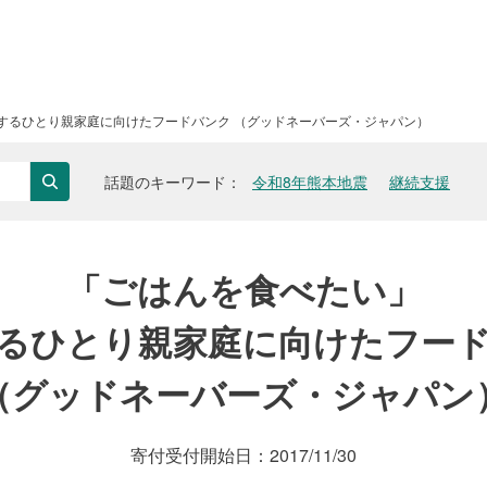
するひとり親家庭に向けたフードバンク （グッドネーバーズ・ジャパン）
話題のキーワード
令和8年熊本地震
継続支援
検索
「ごはんを食べたい」
るひとり親家庭に向けたフー
（グッドネーバーズ・ジャパン
寄付受付開始日：
2017/11/30