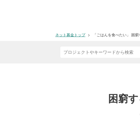
ネット募金トップ
「ごはんを食べたい」 困窮
困窮す