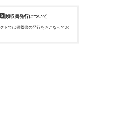
領収書発行について
クトでは領収書の発行をおこなってお