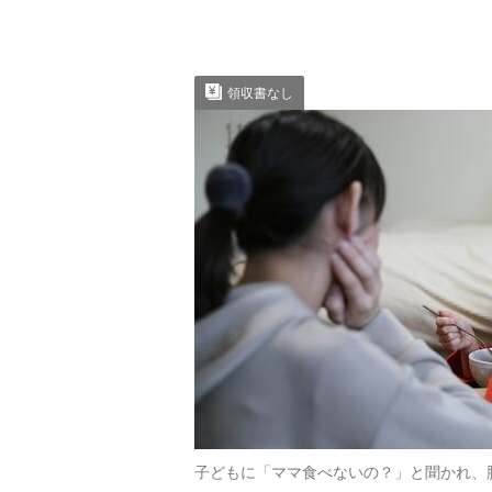
領収書なし
子どもに「ママ食べないの？」と聞かれ、