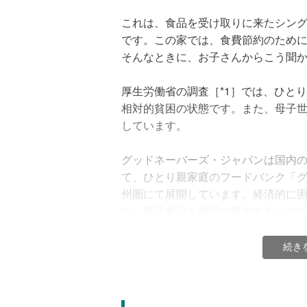
これは、食品を受け取りに来たシン
です。この家では、食費節約のため
そんなときに、お子さんからこう聞
厚生労働省の調査［*1］では、ひとり
相対的貧困の状態です。また、母子世
しています。
グッドネーバーズ・ジャパンは国内
て、ひとり親家庭のフードバンク「
州圏にて展開しています。経済的に
に、毎月食品を無償で提供すること
す。
続き