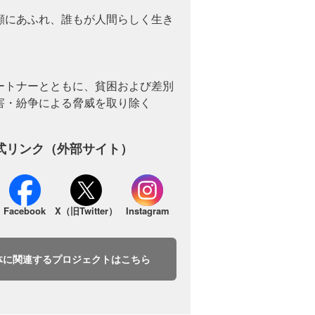
顔にあふれ、誰もが人間らしく生き
ートナーとともに、貧困および差別
害・紛争による脅威を取り除く
式リンク（外部サイト）
Facebook
X（旧Twitter）
Instagram
体に関連するプロジェクトはこちら