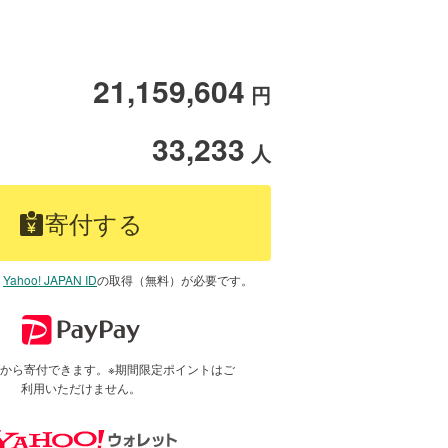
21,159,604
円
33,233
人
寄付する
は
Yahoo! JAPAN ID
の取得（無料）が必要です。
で1円から寄付できます。※期間限定ポイントはご
利用いただけません。