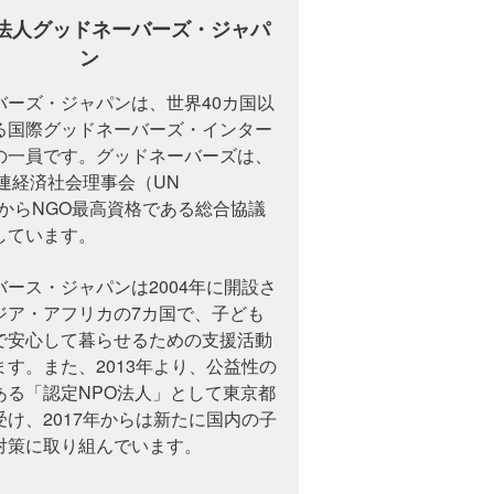
O法人グッドネーバーズ・ジャパ
ン
バーズ・ジャパンは、世界40カ国以
る国際グッドネーバーズ・インター
の一員です。グッドネーバーズは、
国連経済社会理事会（UN
）からNGO最高資格である総合協議
しています。
ース・ジャパンは2004年に開設さ
ジア・アフリカの7カ国で、子ども
で安心して暮らせるための支援活動
す。また、2013年より、公益性の
ある「認定NPO法人」として東京都
け、2017年からは新たに国内の子
対策に取り組んでいます。